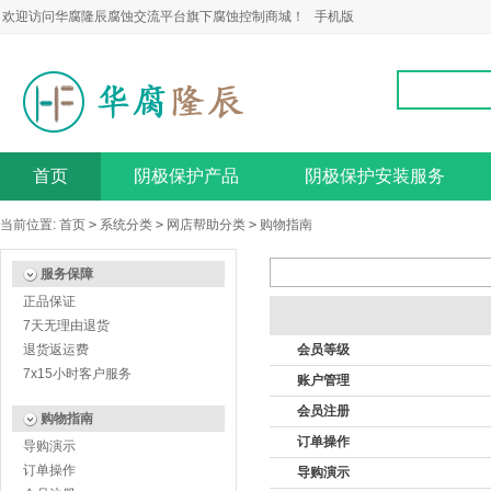
欢迎访问华腐隆辰腐蚀交流平台旗下腐蚀控制商城！
手机版
首页
阴极保护产品
阴极保护安装服务
当前位置:
首页
>
系统分类
>
网店帮助分类
>
购物指南
服务保障
正品保证
7天无理由退货
退货返运费
会员等级
7x15小时客户服务
账户管理
会员注册
购物指南
订单操作
导购演示
订单操作
导购演示