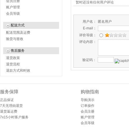
会员注册
暂时还没有任何用户评论
账户管理
会员等级
用户名：
匿名用户
配送方式
E-mail：
配送范围及运费
评价等级：
验货与签收
评论内容：
售后服务
退货政策
验证码：
退货流程
退款方式和时效
服务保障
购物指南
正品保证
导购演示
7天无理由退货
订单操作
退货返运费
会员注册
7x15小时客户服务
账户管理
会员等级