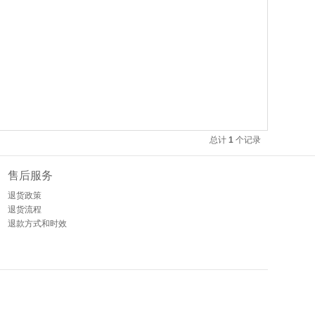
总计
1
个记录
售后服务
退货政策
退货流程
退款方式和时效