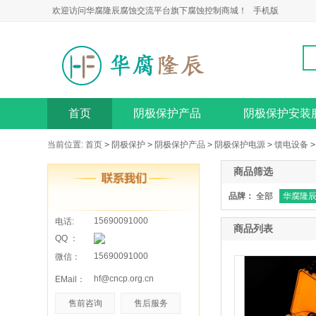
欢迎访问华腐隆辰腐蚀交流平台旗下腐蚀控制商城！
手机版
首页
阴极保护产品
阴极保护安装
当前位置:
首页
>
阴极保护
>
阴极保护产品
>
阴极保护电源
>
馈电设备
>
商品筛选
品牌：
全部
华腐隆
15690091000
电话:
商品列表
QQ ：
15690091000
微信：
hf@cncp.org.cn
EMail：
售前咨询
售后服务