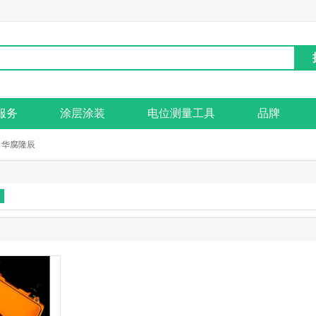
服务
涂层涂装
电位测量工具
品牌
华腐隆辰
辰