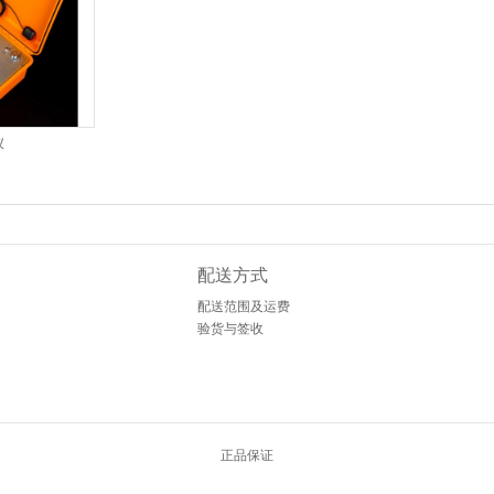
仪
配送方式
配送范围及运费
验货与签收
正品保证
Designed by
中國茶具